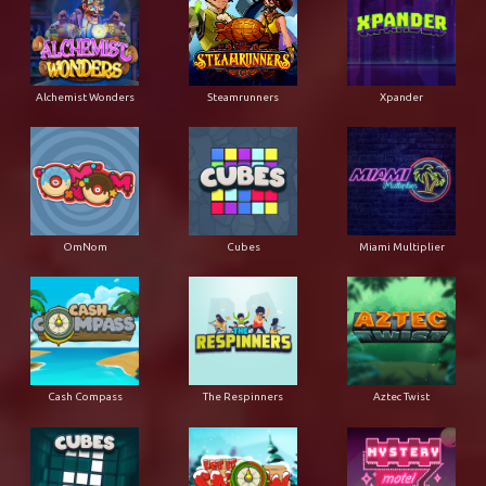
Alchemist Wonders
Steamrunners
Xpander
OmNom
Cubes
Miami Multiplier
Cash Compass
The Respinners
Aztec Twist