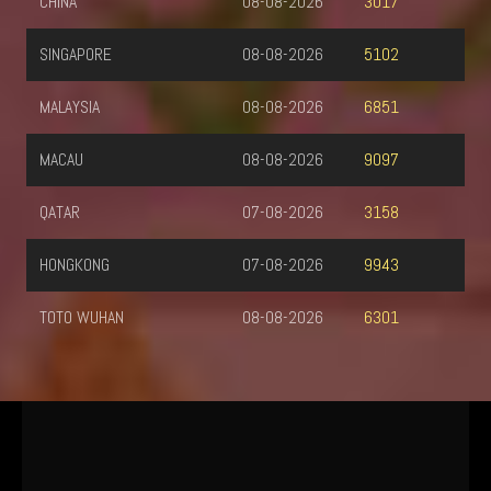
CHINA
08-08-2026
3017
SINGAPORE
08-08-2026
5102
MALAYSIA
08-08-2026
6851
MACAU
08-08-2026
9097
QATAR
07-08-2026
3158
HONGKONG
07-08-2026
9943
TOTO WUHAN
08-08-2026
6301