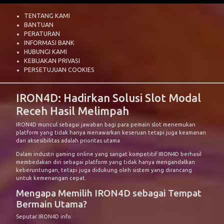
TENTANG KAMI
BANTUAN
PERATURAN
INFORMASI BANK
HUBUNGI KAMI
KEBIJAKAN PRIVASI
PERSETUJUAN COOKIES
IRON4D: Hadirkan Solusi Slot Modal
Receh Hasil Melimpah
IRON4D muncul sebagai jawaban bagi para pemain
slot
menemukan
platform yang tidak hanya menawarkan keseruan tetapi juga keamanan
dan aksesibilitas adalah prioritas utama.
Dalam industri gaming online yang sangat kompetitif
IRON4D
berhasil
membedakan diri sebagai platform yang tidak hanya mengandalkan
keberuntungan, tetapi juga didukung oleh sistem yang dirancang
untuk kemenangan cepat.
Mengapa Memilih IRON4D sebagai Tempat
Bermain Utama?
Seputar IRON4D info: