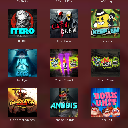
SixSixSix
2 Wild 2 Die
Le Viking
ITERO
Cash Crew
Keep'em
Evil Eyes
Chaos Crew 2
Chaos Crew
Gladiator Legends
Hand of Anubis
Dork Unit