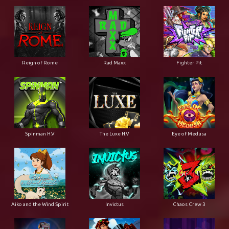
Reign of Rome
Rad Maxx
Fighter Pit
Spinman H.V
The Luxe H.V
Eye of Medusa
Aiko and the Wind Spirit
Invictus
Chaos Crew 3