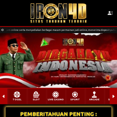
 online serta menyediakan berbagai macam permainan judi online,menerima deposit pulsa via Telk
TOGEL
SLOT
LIVE CASINO
SPORT
ARCADE
SABU
PEMBERITAHUAN PENTING :