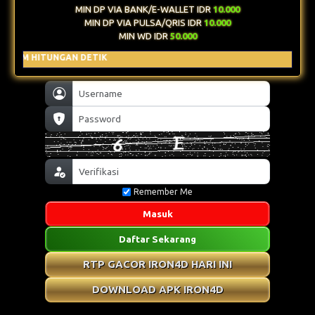
MIN DP VIA BANK/E-WALLET IDR
10.000
MIN DP VIA PULSA/QRIS IDR
10.000
MIN WD IDR
50.000
 HITUNGAN DETIK
Remember Me
Masuk
Daftar Sekarang
RTP GACOR IRON4D HARI INI
DOWNLOAD APK IRON4D