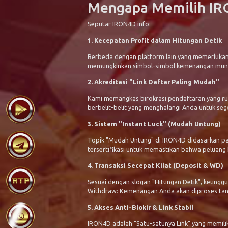
Mengapa Memilih IR
Seputar IRON4D info:
1. Kecepatan Profit dalam Hitungan Detik
Berbeda dengan platform lain yang memerlukan
memungkinkan simbol-simbol kemenangan muncul
2. Akreditasi "Link Daftar Paling Mudah"
Kami memangkas birokrasi pendaftaran yang rum
berbelit-belit yang menghalangi Anda untuk seg
3. Sistem "Instant Luck" (Mudah Untung)
Topik "Mudah Untung" di IRON4D didasarkan pada
tersertifikasi untuk memastikan bahwa peluang 
4. Transaksi Secepat Kilat (Deposit & WD)
Sesuai dengan slogan "Hitungan Detik", keunggu
Withdraw: Kemenangan Anda akan diproses tan
5. Akses Anti-Blokir & Link Stabil
IRON4D adalah "Satu-satunya Link" yang memiliki 