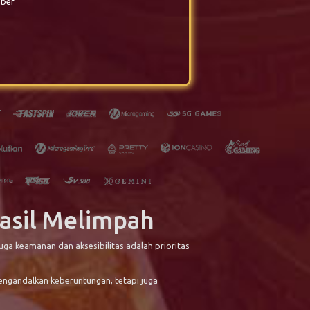
ber
asil Melimpah
a keamanan dan aksesibilitas adalah prioritas
engandalkan keberuntungan, tetapi juga