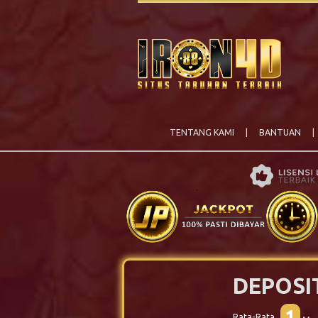
TENTANG KAMI
|
BANTUAN
|
DEPOSI
1
Rata-Rata