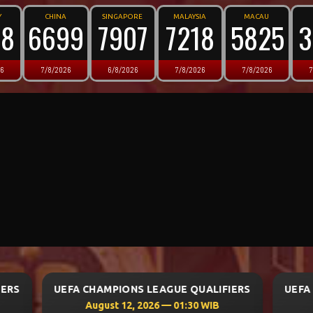
Y
CHINA
SINGAPORE
MALAYSIA
MACAU
58
6699
7907
7218
5825
3
26
7/8/2026
6/8/2026
7/8/2026
7/8/2026
7
IERS
E-FOOTBALL F24 ELITE CLUB FRIENDLY
E-
August 8, 2026 — 00:45 WIB