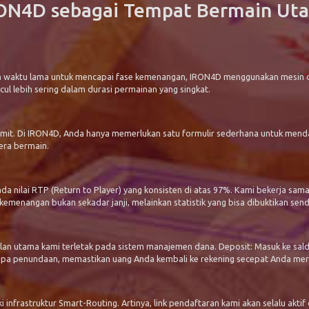
ON4D sebagai Tempat Bermain Ut
 waktu lama untuk mencapai fase kemenangan, IRON4D menggunakan mesin de
 lebih sering dalam durasi permainan yang singkat.
it. Di IRON4D, Anda hanya memerlukan satu formulir sederhana untuk mendap
era bermain.
 nilai RTP (Return to Player) yang konsisten di atas 97%. Kami bekerja sama
kemenangan bukan sekadar janji, melainkan statistik yang bisa dibuktikan sen
lan utama kami terletak pada sistem manajemen dana. Deposit: Masuk ke saldo
pa penundaan, memastikan uang Anda kembali ke rekening secepat Anda mer
infrastruktur Smart-Routing. Artinya, link pendaftaran kami akan selalu aktif d