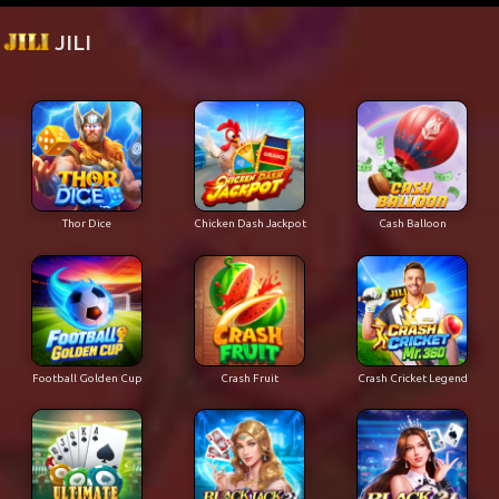
JILI
Thor Dice
Chicken Dash Jackpot
Cash Balloon
Football Golden Cup
Crash Fruit
Crash Cricket Legend