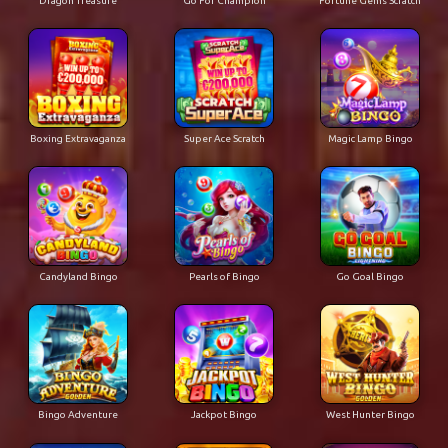
Dragon Treasure
Go For Champion
Fortune Gems Scratch
Boxing Extravaganza
Super Ace Scratch
Magic Lamp Bingo
Candyland Bingo
Pearls of Bingo
Go Goal Bingo
Bingo Adventure
Jackpot Bingo
West Hunter Bingo