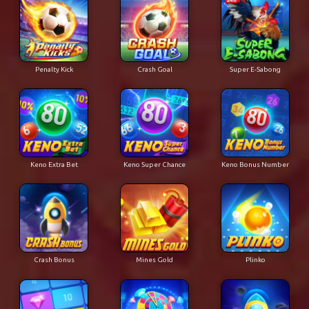
Penalty Kick
Crash Goal
Super E-Sabong
Keno Extra Bet
Keno Super Chance
Keno Bonus Number
Crash Bonus
Mines Gold
Plinko