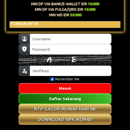
MIN DP VIA BANK/E-WALLET IDR
10.000
MIN DP VIA PULSA/QRIS IDR
10.000
MIN WD IDR
50.000
DEPO
Remember Me
Masuk
Daftar Sekarang
RTP GACOR IRON4D HARI INI
DOWNLOAD APK IRON4D