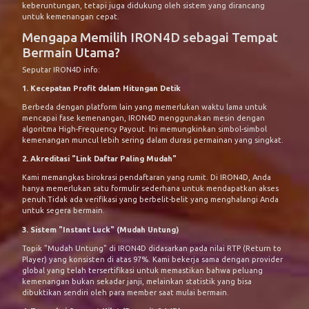
keberuntungan, tetapi juga didukung oleh sistem yang dirancang
untuk kemenangan cepat.
Mengapa Memilih IRON4D sebagai Tempat
Bermain Utama?
Seputar IRON4D info:
1. Kecepatan Profit dalam Hitungan Detik
Berbeda dengan platform lain yang memerlukan waktu lama untuk
mencapai fase kemenangan, IRON4D menggunakan mesin dengan
algoritma High-Frequency Payout. Ini memungkinkan simbol-simbol
kemenangan muncul lebih sering dalam durasi permainan yang singkat.
2. Akreditasi "Link Daftar Paling Mudah"
Kami memangkas birokrasi pendaftaran yang rumit. Di IRON4D, Anda
hanya memerlukan satu formulir sederhana untuk mendapatkan akses
penuh.Tidak ada verifikasi yang berbelit-belit yang menghalangi Anda
untuk segera bermain.
3. Sistem "Instant Luck" (Mudah Untung)
Topik "Mudah Untung" di IRON4D didasarkan pada nilai RTP (Return to
Player) yang konsisten di atas 97%. Kami bekerja sama dengan provider
global yang telah tersertifikasi untuk memastikan bahwa peluang
kemenangan bukan sekadar janji, melainkan statistik yang bisa
dibuktikan sendiri oleh para member saat mulai bermain.