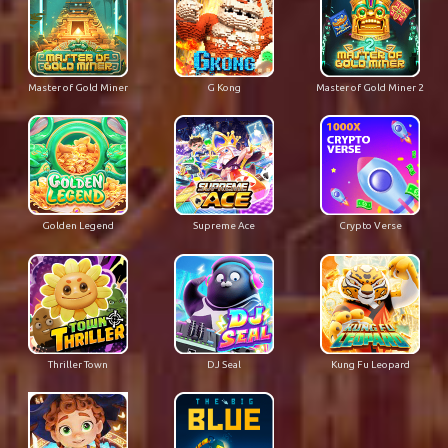
Master of Gold Miner
G Kong
Master of Gold Miner 2
Golden Legend
Supreme Ace
Crypto Verse
Thriller Town
DJ Seal
Kung Fu Leopard