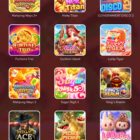
Mahjong Ways 3+
Neko Titan
GOVERNMENT DISCO 2
Fortune Trio
Golden Island
Lucky Tiger
Mahjong Ways 3
Sugar High 5
King's Realm