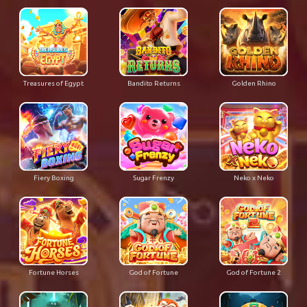
Treasures of Egypt
Bandito Returns
Golden Rhino
Fiery Boxing
Sugar Frenzy
Neko x Neko
Fortune Horses
God of Fortune
God of Fortune 2