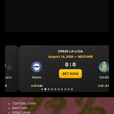
SPAIN LA LIGA
August 16, 2026 — 00:30 WIB
0 : 0
Previous
Next
BET NOW
Alaves
Getafe
0.00
0.62
0.00
-0.72
TENTANG KAMI
BANTUAN
PERATURAN