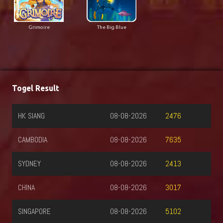
Grimoire
The Big Blue
Togel Result
HK SIANG
08-08-2026
2476
CAMBODIA
08-08-2026
7635
SYDNEY
08-08-2026
2413
CHINA
08-08-2026
3017
SINGAPORE
08-08-2026
5102