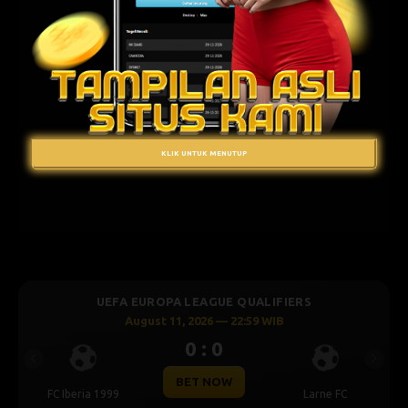
KLIK UNTUK MENUTUP
SPAIN LA LIGA
August 16, 2026 — 02:30 WIB
0 : 0
Previous
Next
BET NOW
arne FC
Sevilla
Rayo Vallec